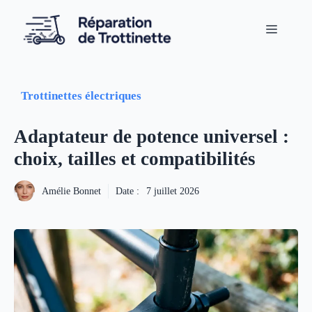
Aller
au
Menu
contenu
Trottinettes électriques
Adaptateur de potence universel :
choix, tailles et compatibilités
Amélie Bonnet
Date :
7 juillet 2026